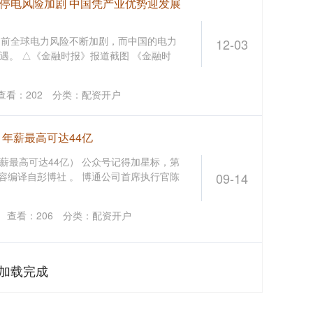
全球停电风险加剧 中国凭产业优势迎发展
当前全球电力风险不断加剧，而中国的电力
12-03
遇。 △《金融时报》报道截图 《金融时
查看：
202
分类：
配资开户
年薪最高可达44亿
薪最高可达44亿） 公众号记得加星标，第
内容编译自彭博社 。 博通公司首席执行官陈
09-14
查看：
206
分类：
配资开户
加载完成