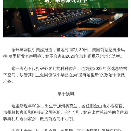
据环球网援引美媒报道，当地时间7月30日，美国前副总统卡玛
拉·哈里斯发表声明称，她不会参加2026年加利福尼亚州州长选举。
这一表态不仅打破外界此前种种传言，也为她2028年竞选总统留
下空间，尽管其民主党同僚似乎早已在为“没有哈里斯”的政治未来做
准备。
早于预期
哈里斯现年60岁，出生于加州奥克兰，曾任旧金山地方检察官、
加州总检察长和联邦参议员等职。今年1月，她在出席总统特朗普的就
职典礼后返回家乡，政治前途尚不明朗。
消息人士称，过去几个月，哈里斯一直与律师团队保持密切联