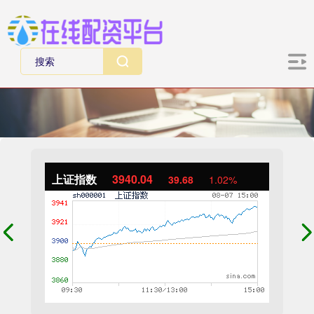
上证指数
3940.04
39.68
1.02%