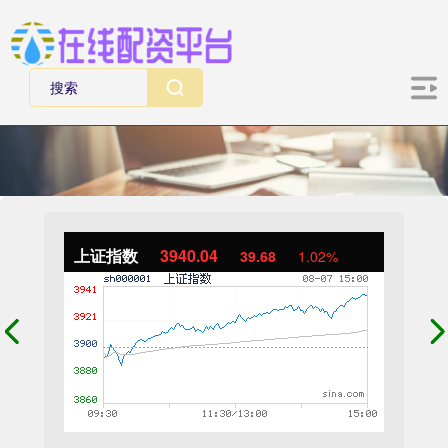
上证指数
3940.04
39.68
1.02%