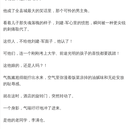
他成了全县城最大的笑话里，那个可怜的男主角。
看着儿子那失魂落魄的样子，刘建-军心里的愤怒，瞬间被一种更尖锐
的刺痛取代了。
这些人，不给他刘建-军面子，他认了！
可他们，连一个刚刚考上大学、前途光明的孩子的喜悦都要践踏！
这他娘的，还是人吗？！
气氛尴尬得能拧出水来，空气里弥漫着饭菜凉掉的油腻味和无处安放
的耻辱感。
就在这时，酒店的旋转门，突然转动了。
一个身影，气喘吁吁地冲了进来。
是他的老同学，李满仓。