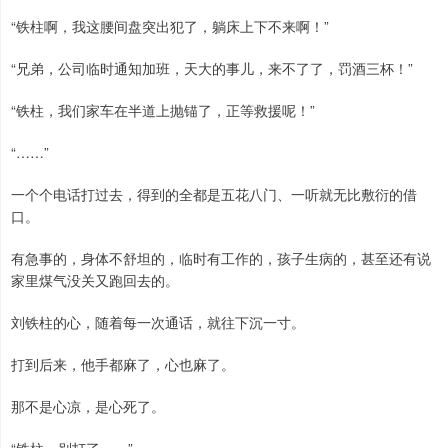
“铁柱啊，我这腰间盘突出犯了，躺床上下不来啊！”
“兄弟，公司临时通知加班，天大的事儿，来不了了，罚酒三杯！”
“铁柱，我们家车在半道上抛锚了，正等救援呢！”
“……”
一个个电话打过去，得到的全都是五花八门、一听就无比敷衍的借
口。
有急事的，身体不舒坦的，临时有工作的，孩子生病的，甚至还有说
家里煤气没关又跑回去的。
刘铁柱的心，随着每一次通话，就往下沉一寸。
打到后来，他手都麻了，心也麻了。
那不是心凉，是心死了。