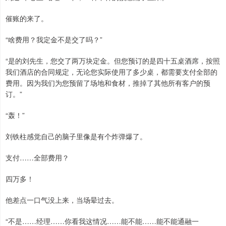
催账的来了。
“啥费用？我定金不是交了吗？”
“是的刘先生，您交了两万块定金。但您预订的是四十五桌酒席，按照
我们酒店的合同规定，无论您实际使用了多少桌，都需要支付全部的
费用。因为我们为您预留了场地和食材，推掉了其他所有客户的预
订。”
“轰！”
刘铁柱感觉自己的脑子里像是有个炸弹爆了。
支付……全部费用？
四万多！
他差点一口气没上来，当场晕过去。
“不是……经理……你看我这情况……能不能……能不能通融一