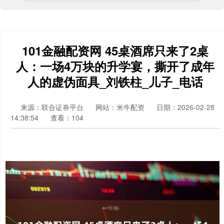
101金融配资网 45桌酒席只来了2桌
人：一场4万块的升学宴，撕开了成年
人的虚伪面具_刘铁柱_儿子_电话
来源：联合证券平台
网站：米牛配资
日期：2026-02-28
14:38:54
查看：104